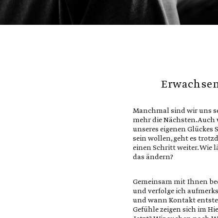
Erwachse
Manchmal sind wir uns se
mehr die Nächsten. Auch
unseres eigenen Glückes
sein wollen, geht es tro
einen Schritt weiter. Wie l
das ändern?
Gemeinsam mit Ihnen be
und verfolge ich aufmerk
und wann Kontakt entste
Gefühle zeigen sich im Hi